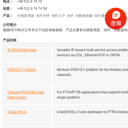
电话：
+49 511 6 74 70
传真：
+49 511 6 74 74 50
产品：
分插复用器
光纤光学
光纤入户
光纤
光数据传输
光纤通信
波分复用
公司简介
德国KEYMILE公司专注于信息传输领域，产品主要有分插复用器、光纤、光数据
产品列表
IP-MSAN MileGate
Versatile IP-based multi-service access platf
services via DSL, Ethernet P2P or GPON.
PON OLT V-Series
Modular PON OLT platform for the flexible and 
networks.
Optical MSAN MileGate
For FTTH/FTTB applications that supports both
Fibre Series
single platform.
G.fast DPUs
G.fast/VDSL2 node dedicated to FTTB installa