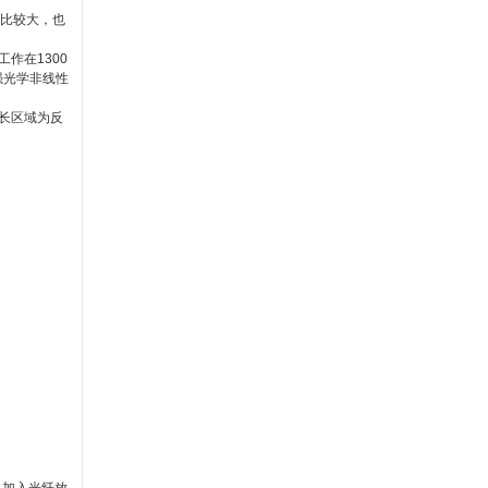
耗比较大，也
作在1300
强光学非线性
波长区域为反