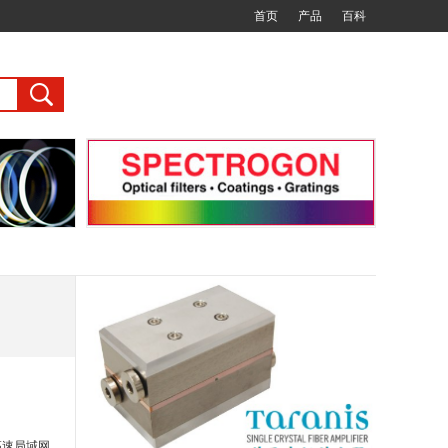
首页
产品
百科
高速局域网