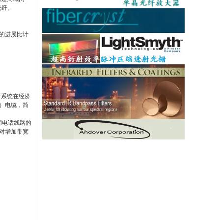
光纤。
的进展比计
纤系统在经济
）电缆，简
用电话线路的
对增加带宽