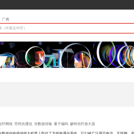
厂商
光纤网络
空间光通信
光数据传输
量子编码
掺铒光纤放大器
光数据传输领域很大程度上取代了无线电通信系统。它们被广泛用于电话、互联网、