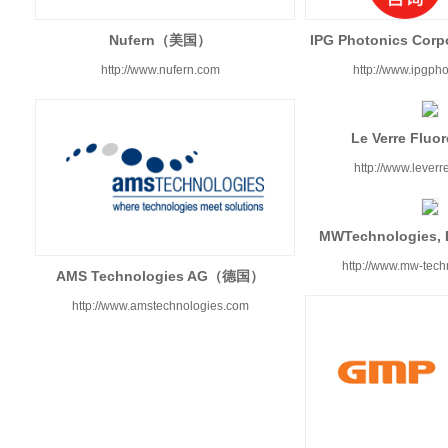
Nufern（美国）
IPG Photonics Co
http://www.nufern.com
http://www.ipgph
Le Verre Fl
http://www.leverr
MWTechnologie
http://www.mw-tech
AMS Technologies AG（德国）
http://www.amstechnologies.com