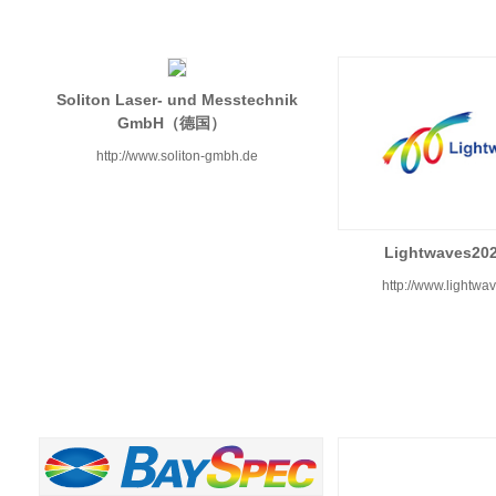
Soliton Laser- und Messtechnik
GmbH（德国）
http://www.soliton-gmbh.de
Lightwaves
http://www.lightw